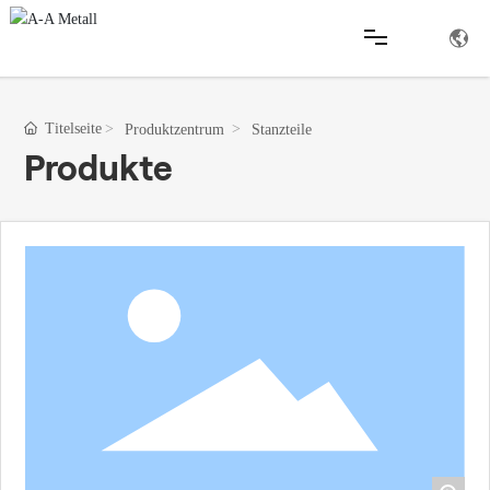
Startseite
Titelseite
Produktzentrum
Stanzteile
Produkte
Produkte
Unternehmen
Nachrichten
Einrichtung
QC
Kontakt