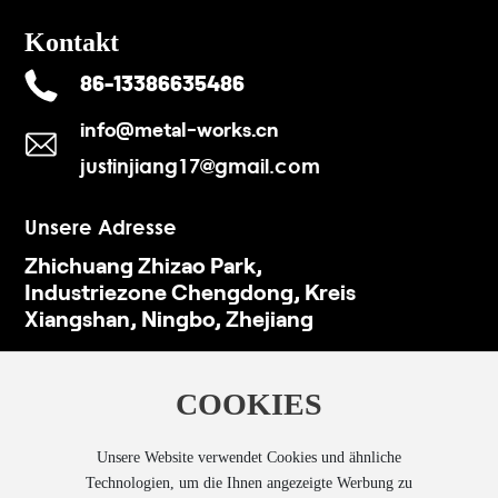
Kontakt
86-13386635486
info@metal-works.cn
justinjiang17@gmail.com
Unsere Adresse
Zhichuang Zhizao Park,
Industriezone Chengdong, Kreis
Xiangshan, Ningbo, Zhejiang
COOKIES
Copyright © A-A METAL PRODUCTS CO.,LTD. Alle
Unsere Website verwendet Cookies und ähnliche
Rechte vorbehalten.
Technologien, um die Ihnen angezeigte Werbung zu