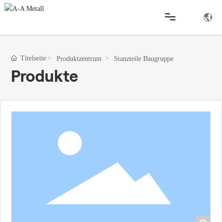
Startseite
Titelseite
Produktzentrum
Stanzteile Baugruppe
Produkte
Produkte
Unternehmen
Nachrichten
Einrichtung
QC
Kontakt