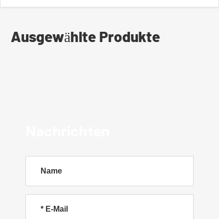
Ausgewählte Produkte
Nachrichten