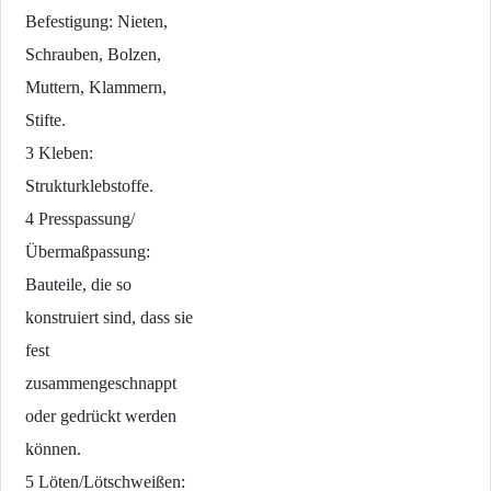
Befestigung: Nieten,
Schrauben, Bolzen,
Muttern, Klammern,
Stifte.
3 Kleben:
Strukturklebstoffe.
4 Presspassung/
Übermaßpassung:
Bauteile, die so
konstruiert sind, dass sie
fest
zusammengeschnappt
oder gedrückt werden
können.
5 Löten/Lötschweißen: