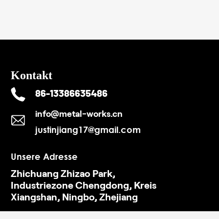
Kontakt
86-13386635486
info@metal-works.cn
justinjiang17@gmail.com
Unsere Adresse
Zhichuang Zhizao Park,
Industriezone Chengdong, Kreis
Xiangshan, Ningbo, Zhejiang